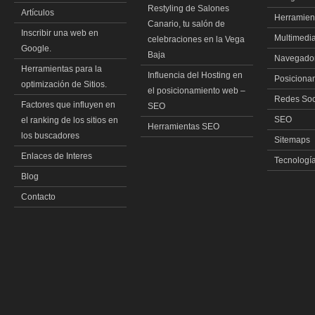
Restyling de Salones
Artículos
Herramien
Canario, tu salón de
Inscribir una web en
Multimedi
celebraciones en la Vega
Google.
Baja
Navegado
Herramientas para la
Influencia del Hosting en
Posiciona
optimización de Sitios.
el posicionamiento web –
Redes Soc
Factores que influyen en
SEO
SEO
el ranking de los sitios en
Herramientas SEO
los buscadores
Sitemaps
Enlaces de Interes
Tecnologí
Blog
Contacto